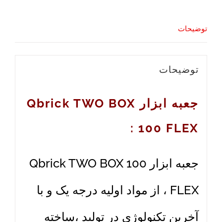
توضیحات
توضیحات
جعبه ابزار Qbrick TWO BOX
100 FLEX :
جعبه ابزار Qbrick TWO BOX 100
FLEX ، از مواد اولیه درجه یک و با
آخرین تکنولوژی در تولید ،ساخته