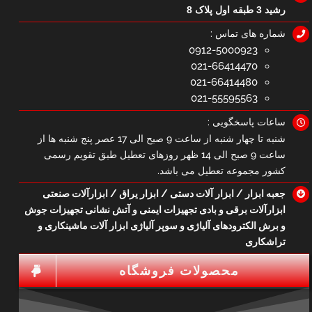
رشید 3 طبقه اول پلاک 8
شماره های تماس :
0912-5000923
021-66414470
021-66414480
021-55595563
ساعات پاسخگویی :
شنبه تا چهار شنبه از ساعت 9 صبح الی 17 عصر پنج شنبه ها از
ساعت 9 صبح الی 14 ظهر روزهای تعطیل طبق تقویم رسمی
کشور مجموعه تعطیل می باشد.
جعبه ابزار / ابزار آلات دستی / ابزار یراق / ابزارآلات صنعتی
ابزارآلات برقی و بادی تجهیزات ایمنی و آتش نشانی تجهیزات جوش
و برش الکترودهای آلیاژی و سوپر آلیاژی ابزار آلات ماشینکاری و
تراشکاری
محصولات فروشگاه