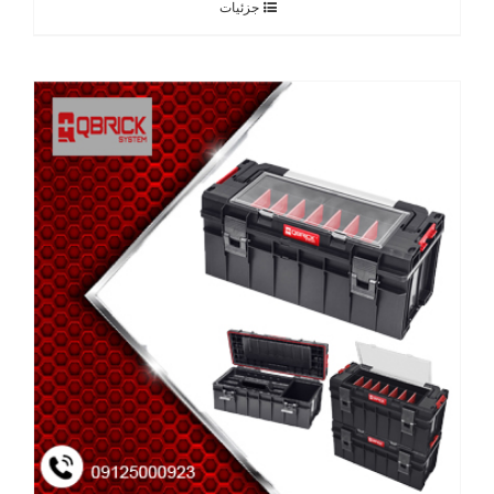
جزئیات