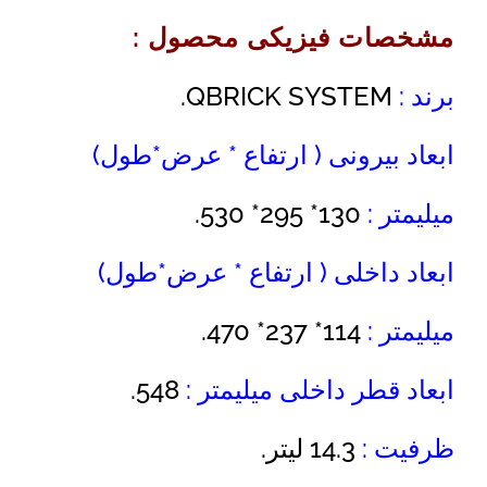
مشخصات فیزیکی محصول :
برند :
QBRICK SYSTEM.
ابعاد بیرونی ( ارتفاع * عرض*طول)
میلیمتر :
130* 295* 530.
ابعاد داخلی ( ارتفاع * عرض*طول)
میلیمتر :
114* 237* 470.
ابعاد قطر داخلی میلیمتر :
548.
ظرفیت :
14.3 لیتر.