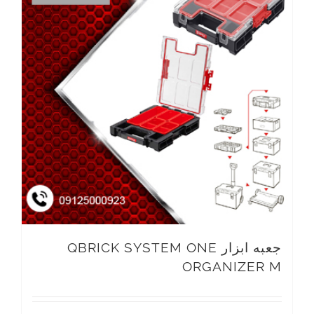
جعبه ابزار QBRICK SYSTEM ONE
ORGANIZER M