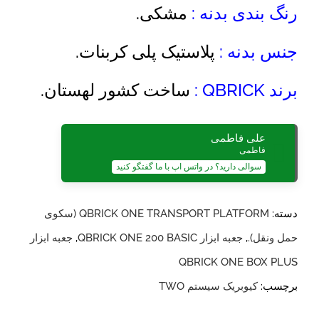
رنگ بندی بدنه :
مشکی.
جنس بدنه :
پلاستیک پلی کربنات.
برند QBRICK :
ساخت کشور لهستان.
علی فاطمی
فاطمی
سوالی دارید؟ در واتس اپ با ما گفتگو کنید
دسته:
QBRICK ONE TRANSPORT PLATFORM (سکوی
حمل ونقل).
,
جعبه ابزار QBRICK ONE 200 BASIC
,
جعبه ابزار
QBRICK ONE BOX PLUS
برچسب:
کیوبریک سیستم TWO