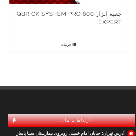
جعبه ابزار QBRICK SYSTEM PRO 600
EXPERT
جزئیات
ارتباط با ما :
آدرس تهران: خیابان امام خمینی روبروی بیمارستان سینا پاساژ